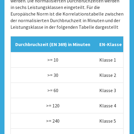
werden. Die normalisierten Durchbruchzeiten werden
in sechs Leistungsklassen eingeteilt. Für die
Europäische Norm ist die Korrelationstabelle zwischen
der normalisierten Durchbruchzeit in Minuten und der
Leistungsklasse in der folgenden Tabelle dargestellt
Durchbruchzeit (EN 369) in Minuten
EN-Klasse
>= 10
Klasse 1
>= 30
Klasse 2
>= 60
Klasse 3
>= 120
Klasse 4
>= 240
Klasse 5