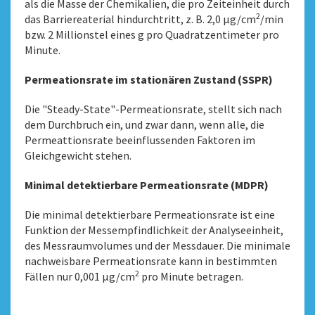
als die Masse der Chemikalien, die pro Zeiteinheit durch
2
das Barriereaterial hindurchtritt, z. B. 2,0 µg/cm
/min
bzw. 2 Millionstel eines g pro Quadratzentimeter pro
Minute.
Permeationsrate im stationären Zustand (SSPR)
Die "Steady-State"-Permeationsrate, stellt sich nach
dem Durchbruch ein, und zwar dann, wenn alle, die
Permeattionsrate beeinflussenden Faktoren im
Gleichgewicht stehen.
Minimal detektierbare Permeationsrate (MDPR)
Die minimal detektierbare Permeationsrate ist eine
Funktion der Messempfindlichkeit der Analyseeinheit,
des Messraumvolumes und der Messdauer. Die minimale
nachweisbare Permeationsrate kann in bestimmten
2
Fällen nur 0,001 μg/cm
pro Minute betragen.