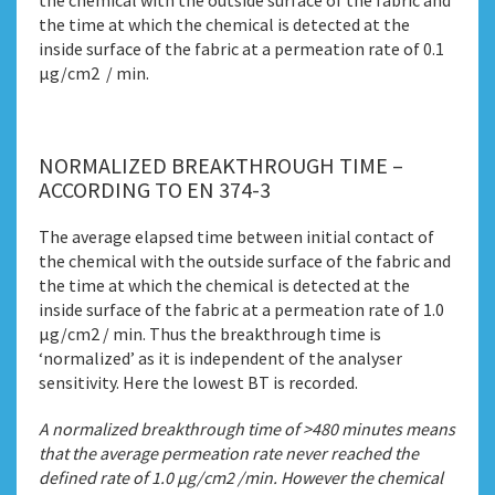
the chemical with the outside surface of the fabric and
the time at which the chemical is detected at the
inside surface of the fabric at a permeation rate of 0.1
μg/cm2 / min.
NORMALIZED BREAKTHROUGH TIME –
ACCORDING TO EN 374-3
The average elapsed time between initial contact of
the chemical with the outside surface of the fabric and
the time at which the chemical is detected at the
inside surface of the fabric at a permeation rate of 1.0
μg/cm2 / min. Thus the breakthrough time is
‘normalized’ as it is independent of the analyser
sensitivity. Here the lowest BT is recorded.
A normalized breakthrough time of >480 minutes means
that the average permeation rate never reached the
defined rate of 1.0 μg/cm2 /min. However the chemical