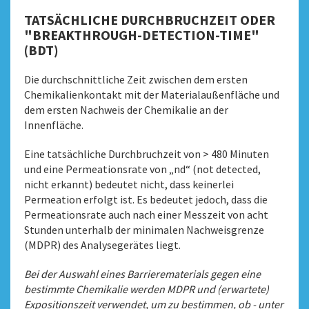
TATSÄCHLICHE DURCHBRUCHZEIT ODER
"BREAKTHROUGH-DETECTION-TIME"
(BDT)
Die durchschnittliche Zeit zwischen dem ersten
Chemikalienkontakt mit der Materialaußenfläche und
dem ersten Nachweis der Chemikalie an der
Innenfläche.
Eine tatsächliche Durchbruchzeit von > 480 Minuten
und eine Permeationsrate von „nd“ (not detected,
nicht erkannt) bedeutet nicht, dass keinerlei
Permeation erfolgt ist. Es bedeutet jedoch, dass die
Permeationsrate auch nach einer Messzeit von acht
Stunden unterhalb der minimalen Nachweisgrenze
(MDPR) des Analysegerätes liegt.
Bei der Auswahl eines Barrierematerials gegen eine
bestimmte Chemikalie werden MDPR und (erwartete)
Expositionszeit verwendet, um zu bestimmen, ob - unter