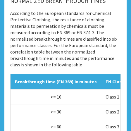
NORMALIZED BREAKTHROUGH TIMES
According to the European standards for Chemical
Protective Clothing, the resistance of clothing
materials to permeation by chemicals must be
measured according to EN 369 or EN 374-3. The
normalized breakthrough times are classified into six
performance classes. For the European standard, the
correlation table between the normalized
breakthrough time in minutes and the performance
class is shown in the followingtable
Breakthrough time (EN 369) in minutes
EN Class
>= 10
Class 1
>= 30
Class 2
>= 60
Class 3