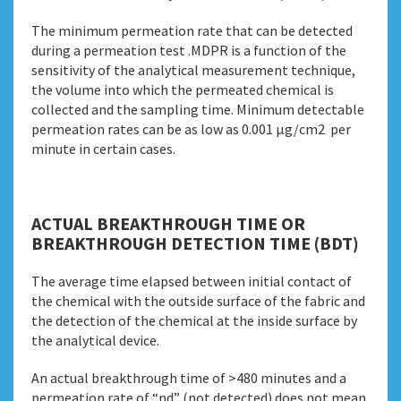
The minimum permeation rate that can be detected
during a permeation test .MDPR is a function of the
sensitivity of the analytical measurement technique,
the volume into which the permeated chemical is
collected and the sampling time. Minimum detectable
permeation rates can be as low as 0.001 μg/cm2 per
minute in certain cases.
ACTUAL BREAKTHROUGH TIME OR
BREAKTHROUGH DETECTION TIME (BDT)
The average time elapsed between initial contact of
the chemical with the outside surface of the fabric and
the detection of the chemical at the inside surface by
the analytical device.
An actual breakthrough time of >480 minutes and a
permeation rate of “nd” (not detected) does not mean