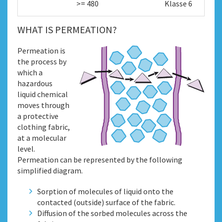
>= 480
Klasse 6
WHAT IS PERMEATION?
Permeation is
the process by
which a
hazardous
liquid chemical
moves through
a protective
clothing fabric,
at a molecular
level.
Permeation can be represented by the following
simplified diagram.
Sorption of molecules of liquid onto the
contacted (outside) surface of the fabric.
Diffusion of the sorbed molecules across the