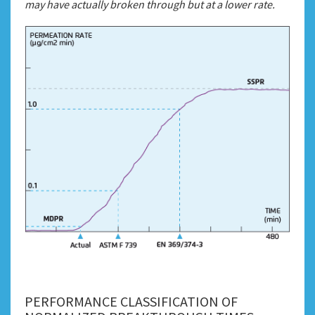
may have actually broken through but at a lower rate.
PERFORMANCE CLASSIFICATION OF