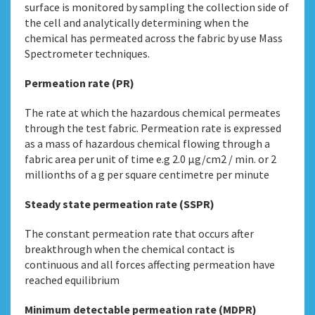
surface is monitored by sampling the collection side of
the cell and analytically determining when the
chemical has permeated across the fabric by use Mass
Spectrometer techniques.
Permeation rate (PR)
The rate at which the hazardous chemical permeates
through the test fabric. Permeation rate is expressed
as a mass of hazardous chemical flowing through a
fabric area per unit of time e.g 2.0 µg/cm2 / min. or 2
millionths of a g per square centimetre per minute
Steady state permeation rate (SSPR)
The constant permeation rate that occurs after
breakthrough when the chemical contact is
continuous and all forces affecting permeation have
reached equilibrium
Minimum detectable permeation rate (MDPR)