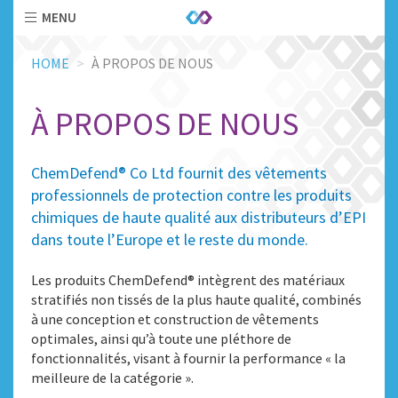
MENU
Skip
HOME
À PROPOS DE NOUS
to
main
content
À PROPOS DE NOUS
ChemDefend® Co Ltd fournit des vêtements
professionnels de protection contre les produits
chimiques de haute qualité aux distributeurs d’EPI
dans toute l’Europe et le reste du monde.
Les produits ChemDefend® intègrent des matériaux
stratifiés non tissés de la plus haute qualité, combinés
à une conception et construction de vêtements
optimales, ainsi qu’à toute une pléthore de
fonctionnalités, visant à fournir la performance « la
meilleure de la catégorie ».