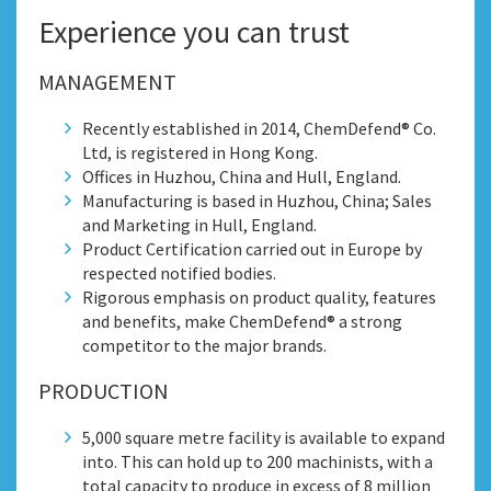
Experience you can trust
MANAGEMENT
Recently established in 2014, ChemDefend® Co.
Ltd, is registered in Hong Kong.
Offices in Huzhou, China and Hull, England.
Manufacturing is based in Huzhou, China; Sales
and Marketing in Hull, England.
Product Certification carried out in Europe by
respected notified bodies.
Rigorous emphasis on product quality, features
and benefits, make ChemDefend® a strong
competitor to the major brands.
PRODUCTION
5,000 square metre facility is available to expand
into. This can hold up to 200 machinists, with a
total capacity to produce in excess of 8 million