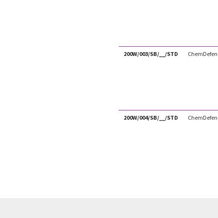
200W/003/SB/__/STD
ChemDefen
200W/004/SB/__/STD
ChemDefen