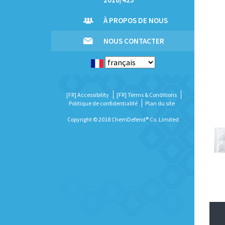
À PROPOS DE NOUS
NOUS CONTACTER
[FR] Accessibility
[FR] Terms & Conditions
Politique de confidentialité
Plan du site
Copyright © 2018 ChemDefend® Co. Limited