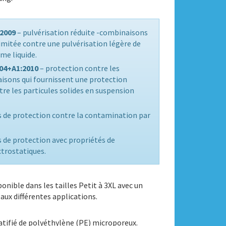
:2009
– pulvérisation réduite -combinaisons
limitée contre une pulvérisation légère de
me liquide.
004+A1:2010
– protection contre les
aisons qui fournissent une protection
re les particules solides en suspension
 de protection contre la contamination par
de protection avec propriétés de
ctrostatiques.
nible dans les tailles Petit à 3XL avec un
 aux différentes applications.
atifié de polyéthylène (PE) microporeux.