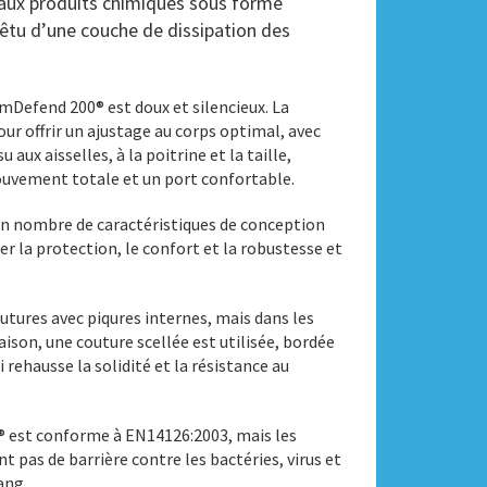
 aux produits chimiques sous forme
vêtu d’une couche de dissipation des
Defend 200® est doux et silencieux. La
ur offrir un ajustage au corps optimal, avec
 aux aisselles, à la poitrine et la taille,
uvement totale et un port confortable.
in nombre de caractéristiques de conception
r la protection, le confort et la robustesse et
tures avec piqures internes, mais dans les
aison, une couture scellée est utilisée, bordée
 rehausse la solidité et la résistance au
 est conforme à EN14126:2003, mais les
t pas de barrière contre les bactéries, virus et
ang.