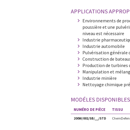
APPLICATIONS APPROP
Environnements de prod
poussière et une pulvéri
niveau est nécessaire
Industrie pharmaceutiq
Industrie automobile
Pulvérisation générale 
Construction de bateaux
Production de turbines 
Manipulation et mélan
Industrie minière
Nettoyage chimique pré
MODÉLES DISPONIBLES
NUMÉRO DE PIÈCE
TISSU
200W/001/SB/__/STD
ChemDefen