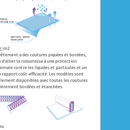
 g/m2
vêtement a des coutures piquées et bordées,
n d’allier la robustesse à une protection
imale contre les liquides et particules et un
 rapport coût-efficacité. Les modèles sont
lement disponibles avec toutes les coutures
ièrement bordées et étanchées.
nc