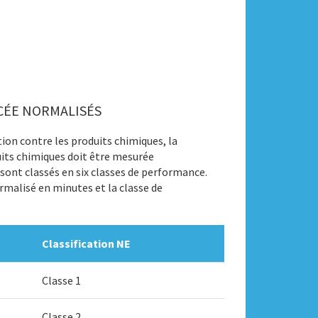
CÉE NORMALISÉS
n contre les produits chimiques, la
its chimiques doit être mesurée
ont classés en six classes de performance.
malisé en minutes et la classe de
Classification NE
Classe 1
Classe 2