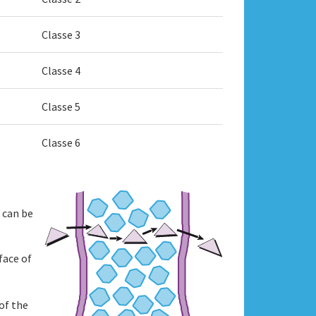
Classe 3
Classe 4
Classe 5
Classe 6
s
 can be
face of
of the