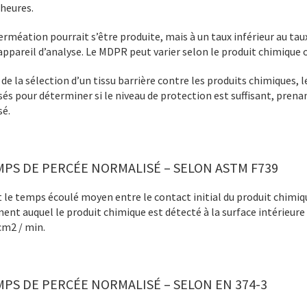
 heures.
erméation pourrait s’être produite, mais à un taux inférieur au
’appareil d’analyse. Le MDPR peut varier selon le produit chimique o
 de la sélection d’un tissu barrière contre les produits chimiques,
isés pour déterminer si le niveau de protection est suffisant, pren
sé.
PS DE PERCÉE NORMALISÉ – SELON ASTM F739
t le temps écoulé moyen entre le contact initial du produit chimique
nt auquel le produit chimique est détecté à la surface intérieure 
m2 / min.
PS DE PERCÉE NORMALISÉ – SELON EN 374-3