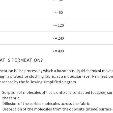
>= 60
>= 120
>= 240
>= 480
AT IS PERMEATION?
eation is the process by which a hazardous liquid chemical move
ugh a protective clothing fabric, at a molecular level. Permeation
esented by the following simplified diagram.
Sorption of molecules of liquid onto the contacted (outside) sur
the fabric.
Diffusion of the sorbed molecules across the fabric.
Desorption of the molecules from the opposite (inside) surface 