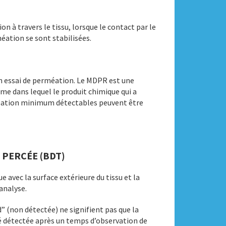
n à travers le tissu, lorsque le contact par le
éation se sont stabilisées.
n essai de perméation. Le MDPR est une
ume dans lequel le produit chimique qui a
rméation minimum détectables peuvent être
 PERCÉE (BDT)
 avec la surface extérieure du tissu et la
’analyse.
 (non détectée) ne signifient pas que la
été détectée après un temps d’observation de