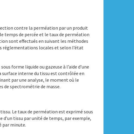
tection contre la perméation par un produit
e temps de percée et le taux de perméation
ation sont effectués en suivant les méthodes
es réglementations locales et selon l’état
 sous forme liquide ou gazeuse à l’aide d’une
 surface interne du tissu est contrôlée en
minant par une analyse, le moment où le
ues de spectrométrie de masse.
e tissu. Le taux de perméation est exprimé sous
e d’un tissu par unité de temps, par exemple,
é par minute.