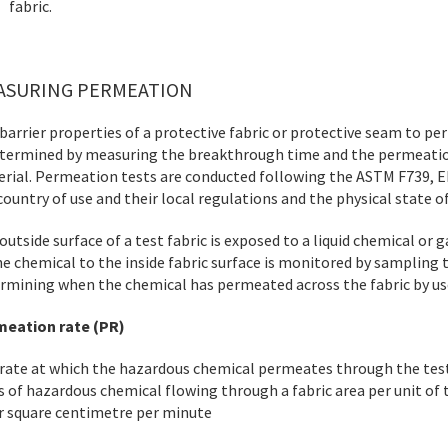
fabric.
ASURING PERMEATION
barrier properties of a protective fabric or protective seam to p
etermined by measuring the breakthrough time and the permeatio
rial. Permeation tests are conducted following the ASTM F739, 
country of use and their local regulations and the physical state 
outside surface of a test fabric is exposed to a liquid chemical or
he chemical to the inside fabric surface is monitored by sampling th
rmining when the chemical has permeated across the fabric by u
meation rate (PR)
rate at which the hazardous chemical permeates through the test 
 of hazardous chemical flowing through a fabric area per unit of t
r square centimetre per minute