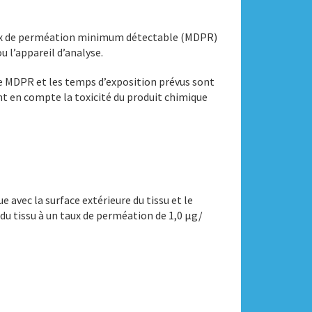
 taux de perméation minimum détectable (MDPR)
u l’appareil d’analyse.
 le MDPR et les temps d’exposition prévus sont
ant en compte la toxicité du produit chimique
 avec la surface extérieure du tissu et le
du tissu à un taux de perméation de 1,0 μg/