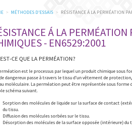
ME
MÉTHODES D'ESSAIS
RÉSISTANCE Á LA PERMÉATION PAR
ÉSISTANCE Á LA PERMÉATION 
HIMIQUES - EN6529:2001
EST-CE QUE LA PERMÉATION?
erméation est le processus par lequel un produit chimique sous f
ide dangereux passe à travers le tissu d’un vêtement de protection,
au moléculaire. La perméation peut être représentée sous forme 
le schéma suivant.
Sorption des molécules de liquide sur la surface de contact (exté
du tissu.
Diffusion des molécules sorbées sur le tissu.
Désorption des molécules de la surface opposée (intérieure) du t