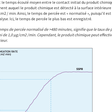
t le temps écoulé moyen entre le contact initial du produit chimique
nt auquel le produit chimique est détecté à la surface intérieure 
m2 / min. Ainsi, le temps de percée est « normalisé », puisqu’il est 
alyse. Ici, le temps de percée le plus bas est enregistré.
emps de percée normalisé de >480 minutes, signifie que le taux de 
ni de 1,0 μg/cm2 /min. Cependant, le produit chimique peut effective
ieur.