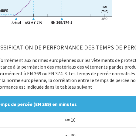
ASSIFICATION DE PERFORMANCE DES TEMPS DE PER
ormément aux normes européennes sur les vêtements de protectio
stance à la perméation des matériaux des vêtements par des produ
ormément à EN 369 ou EN 374-3. Les temps de percée normalisés s
 la norme européenne, la corrélation entre le temps de percée nor
ormance est indiquée dans le tableau suivant
mps de percée (EN 369) en minutes
>= 10
>= 30