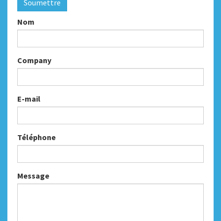
Soumettre
Nom
Company
E-mail
Téléphone
Message