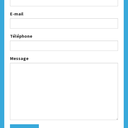
E-mail
Téléphone
Message