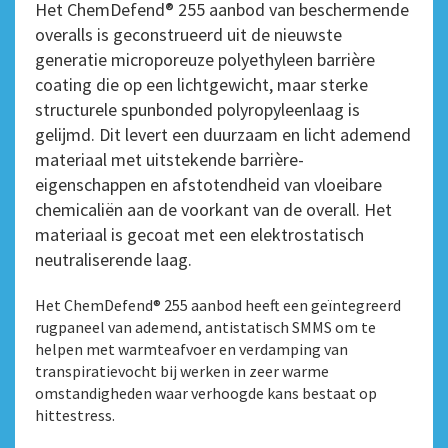
Het ChemDefend® 255 aanbod van beschermende
overalls is geconstrueerd uit de nieuwste
generatie microporeuze polyethyleen barrière
coating die op een lichtgewicht, maar sterke
structurele spunbonded polyropyleenlaag is
gelijmd. Dit levert een duurzaam en licht ademend
materiaal met uitstekende barrière-
eigenschappen en afstotendheid van vloeibare
chemicaliën aan de voorkant van de overall. Het
materiaal is gecoat met een elektrostatisch
neutraliserende laag.
Het ChemDefend® 255 aanbod heeft een geïntegreerd
rugpaneel van ademend, antistatisch SMMS om te
helpen met warmteafvoer en verdamping van
transpiratievocht bij werken in zeer warme
omstandigheden waar verhoogde kans bestaat op
hittestress.