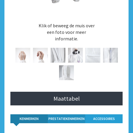
Klik of beweeg de muis over
een foto voor meer
informatie.
Maattabel
KENMERKEN
PRESTATIEKENMERKEN
ACCESSOIRES