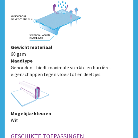
Gewicht materiaal
60 gsm
Naadtype
Gebonden - biedt maximale sterkte en barrière-
eigenschappen tegen vloeistof en deeltjes.
Mogelijke kleuren
Wit
GESCHIKTE TOEPASSINGEN