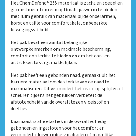
Het ChemDefend® 255 materiaal is zacht en soepel en
geconstrueerd om een optimale pasvorm te bieden
met ruim gebruik van materiaal bij de onderarmen,
borst en taille voor comfortabele, onbeperkte
bewegingsvrijheid.
Het pak bevat een aantal belangrijke
ontwerpkenmerken om maximale bescherming,
comfort en sterkte te bieden en om het aan- en
uittrekken te vergemakkelijken.
Het pak heeft een gebonden naad, gemaakt uit het
barrière materiaal om de sterkte van de naad te
maximaliseren. Dit vermindert het risico op splijten of
scheuren tijdens het gebruik en verbetert de
afstotendheid van de overall tegen vloeistof en
deeltjes.
Daarnaast is alle elastiek in de overall volledig
gebonden en ingesloten voor het comfort en
vermindert pluisvorming van draden of mogelijke