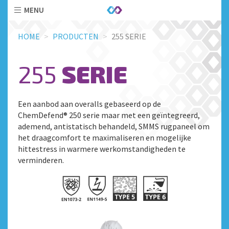
MENU
Skip
HOME
PRODUCTEN
255 SERIE
to
main
content
255
SERIE
Een aanbod aan overalls gebaseerd op de
ChemDefend® 250 serie maar met een geïntegreerd,
ademend, antistatisch behandeld, SMMS rugpaneel om
het draagcomfort te maximaliseren en mogelijke
hittestress in warmere werkomstandigheden te
verminderen.