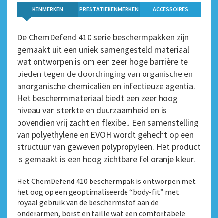
KENMERKEN
PRESTATIEKENMERKEN
ACCESSOIRES
De ChemDefend 410 serie beschermpakken zijn
gemaakt uit een uniek samengesteld materiaal
wat ontworpen is om een zeer hoge barrière te
bieden tegen de doordringing van organische en
anorganische chemicaliën en infectieuze agentia.
Het beschermmateriaal biedt een zeer hoog
niveau van sterkte en duurzaamheid en is
bovendien vrij zacht en flexibel. Een samenstelling
van polyethylene en EVOH wordt gehecht op een
structuur van geweven polypropyleen. Het product
is gemaakt is een hoog zichtbare fel oranje kleur.
Het ChemDefend 410 beschermpak is ontworpen met
het oog op een geoptimaliseerde “body-fit” met
royaal gebruik van de beschermstof aan de
onderarmen, borst en taille wat een comfortabele