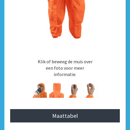
Klik of beweeg de muis over
een foto voor meer
informatie.
Maattabel