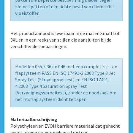
pakken die beperkte bescherming bieden tegen
kleine spatten of een lichte nevel van chemische
vloeistoffen.
Het productaanbod is leverbaar in de maten Small tot
3XL en in een reeks van stijlen die aansluiten bij de
verschillende toepassingen.
Modellen 055, 036 en 046 met een complex rits- en
flapsysteem PASS EN ISO 17491-3:2008 Type 3 Jet
Spray Test (Straalsproeitest) en EN ISO 17491-
4:2008 Type 4 Saturation Spray Test
(Verzadigingssproeitest), zonder de noodzaak om
het ritsflap systeem dicht te tapen.
Materiaalbeschrijving
Polyethyleen en EVOH barrière materiaal dat gehecht
wordt op een polypropyleen structuur