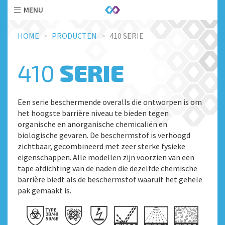
MENU
Skip
HOME
PRODUCTEN
410 SERIE
to
main
content
410
SERIE
Een serie beschermende overalls die ontworpen is om
het hoogste barrière niveau te bieden tegen
organische en anorganische chemicaliën en
biologische gevaren. De beschermstof is verhoogd
zichtbaar, gecombineerd met zeer sterke fysieke
eigenschappen. Alle modellen zijn voorzien van een
tape afdichting van de naden die dezelfde chemische
barrière biedt als de beschermstof waaruit het gehele
pak gemaakt is.