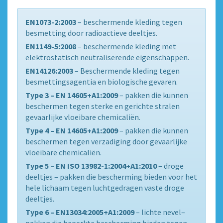
EN1073-2:2003
– beschermende kleding tegen
besmetting door radioactieve deeltjes.
EN1149-5:2008
– beschermende kleding met
elektrostatisch neutraliserende eigenschappen.
EN14126:2003
– Beschermende kleding tegen
besmettingsagentia en biologische gevaren.
Type 3 – EN 14605+A1:2009
– pakken die kunnen
beschermen tegen sterke en gerichte stralen
gevaarlijke vloeibare chemicaliën.
Type 4 – EN 14605+A1:2009
– pakken die kunnen
beschermen tegen verzadiging door gevaarlijke
vloeibare chemicaliën.
Type 5 – EN ISO 13982-1:2004+A1:2010
– droge
deeltjes – pakken die bescherming bieden voor het
hele lichaam tegen luchtgedragen vaste droge
deeltjes.
Type 6 – EN13034:2005+A1:2009
– lichte nevel–